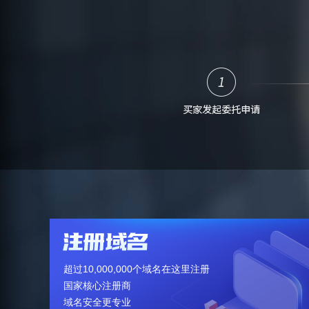
超过10,000,000个域名在这里注册
国家核心注册商
域名安全更专业