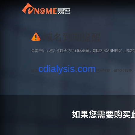
域名到期提醒
免责声明：您之所以会访问到此页面，是因为ICANN规定，域名
cdialysis.com
域名
已经过期，请尽快续费