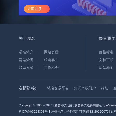
立即注册
关于易名
快速通道
易名简介
网站资质
价格标准
网站荣誉
经典客户
文档下载
联系方式
工作机会
网站地图
友情链接:
域名交易平台
知识产权门户
论坛
Copyright © 2005-
2026 [易名科技] 厦门易名科技股份有限公司 eName Tec
闽ICP备09024308号-1
增值电信业务经营许可证[闽B2-20120071] 文网文[