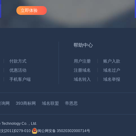
立即体验
帮助中心
付款方式
用户注册
账户入款
优惠活动
注册域名
域名过户
手机客户端
域名转入
域名举报
查询网
393商标网
域名联盟
帝恩思
hnology Co.，Ltd.
2011]0279-010
闽公网安备 35020302000714号